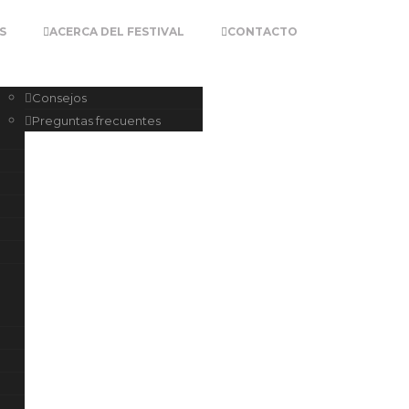
S
ACERCA DEL FESTIVAL
CONTACTO
Consejos
Preguntas frecuentes