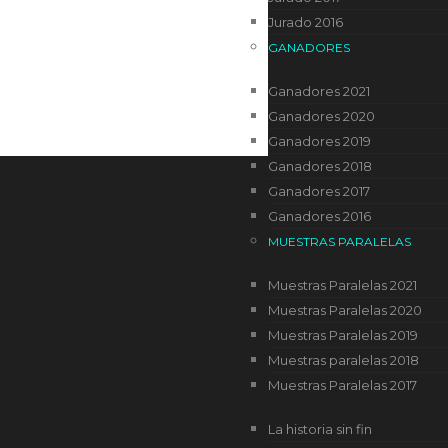
Jurado 2016
GANADORES
Ganadores 2021
Ganadores 2020
Ganadores 2019
Ganadores 2018
Ganadores 2017
Ganadores 2016
MUESTRAS PARALELAS
Muestras Paralelas 2021
Muestras Paralelas 2020
Muestras Paralelas 2019
Muestras paralelas 2018
Muestras Paralelas 2017
La historia sin fin