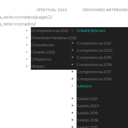
FESTIVAL 2022
EDICIONES ANTERIORE
ia_seleccionados/page/2/
ia_seleccionados/
Competencia 2022
COMPETENCIAS
Muestras Paralelas 2022
Competencia 2021
Ganadores
Competencia 2020
Jurado 2022
Competencia 2019
Objetivos
Competencia 2018
Bases
Competencia 2017
Competencia 2016
JURADO
Jurado 2021
Jurado 2020
Jurado 2019
Jurado 2018
Jurado 2017