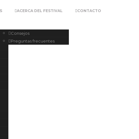
S
ACERCA DEL FESTIVAL
CONTACTO
Consejos
Preguntas frecuentes