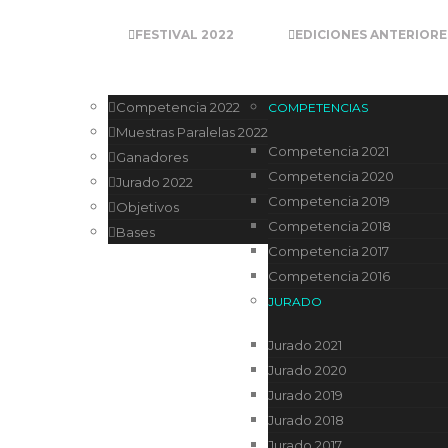
FESTIVAL 2022
EDICIONES ANTERIORE
Competencia 2022
COMPETENCIAS
Muestras Paralelas 2022
Competencia 2021
Ganadores
Competencia 2020
Jurado 2022
Competencia 2019
Objetivos
Competencia 2018
Bases
Competencia 2017
Competencia 2016
JURADO
Jurado 2021
Jurado 2020
Jurado 2019
Jurado 2018
Jurado 2017