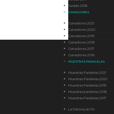
Jurado 2016
GANADORES
Ganadores 2021
Ganadores 2020
Ganadores 2019
Ganadores 2018
Ganadores 2017
Ganadores 2016
MUESTRAS PARALELAS
Muestras Paralelas 2021
Muestras Paralelas 2020
Muestras Paralelas 2019
Muestras paralelas 2018
Muestras Paralelas 2017
La historia sin fin