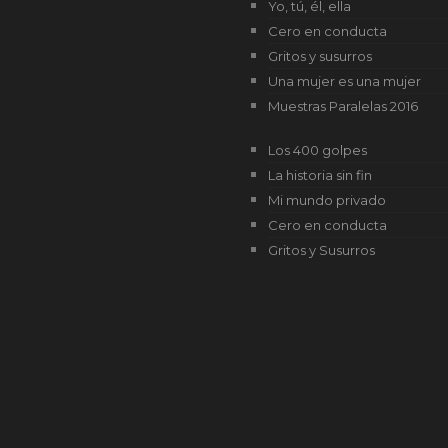
Yo, tú, él, ella
Cero en conducta
Gritos y susurros
Una mujer es una mujer
Muestras Paralelas 2016
Los 400 golpes
La historia sin fin
Mi mundo privado
Cero en conducta
Gritos y Susurros