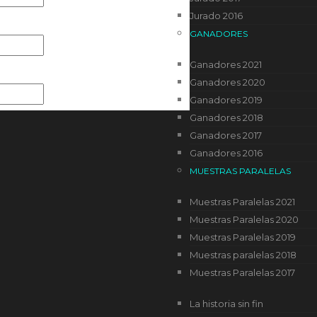
Jurado 2016
GANADORES
Ganadores 2021
Ganadores 2020
Ganadores 2019
Ganadores 2018
Ganadores 2017
Ganadores 2016
MUESTRAS PARALELAS
Muestras Paralelas 2021
Muestras Paralelas 2020
Muestras Paralelas 2019
24/7 Security Monitoring
Performance Optimization
Muestras paralelas 2018
Muestras Paralelas 2017
ining
La historia sin fin